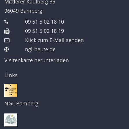
Mittlerer Kaulberg 35
96049
Bamberg
09 51 5 02 18 10
09 51 5 02 18 19
Klick zum E-Mail senden
ngl-heute.de
Visitenkarte herunterladen
Links
NGL Bamberg