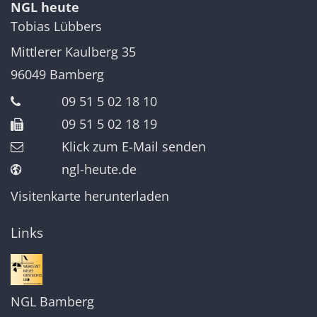
NGL heute
Tobias
Lübbers
Mittlerer Kaulberg 35
96049
Bamberg
09 51 5 02 18 10
09 51 5 02 18 19
Klick zum E-Mail senden
ngl-heute.de
Visitenkarte herunterladen
Links
NGL Bamberg